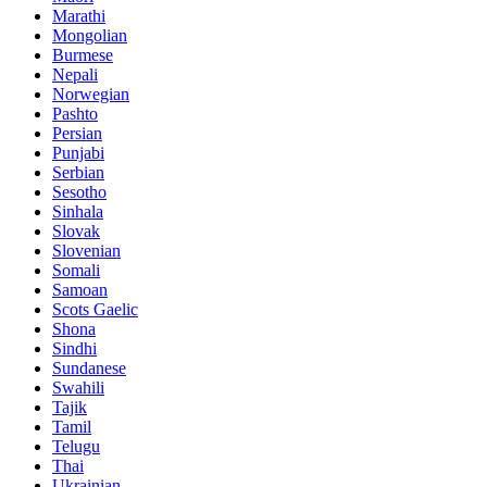
Marathi
Mongolian
Burmese
Nepali
Norwegian
Pashto
Persian
Punjabi
Serbian
Sesotho
Sinhala
Slovak
Slovenian
Somali
Samoan
Scots Gaelic
Shona
Sindhi
Sundanese
Swahili
Tajik
Tamil
Telugu
Thai
Ukrainian