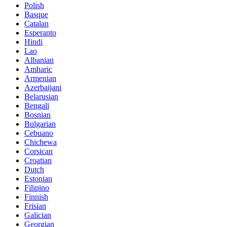
Polish
Basque
Catalan
Esperanto
Hindi
Lao
Albanian
Amharic
Armenian
Azerbaijani
Belarusian
Bengali
Bosnian
Bulgarian
Cebuano
Chichewa
Corsican
Croatian
Dutch
Estonian
Filipino
Finnish
Frisian
Galician
Georgian