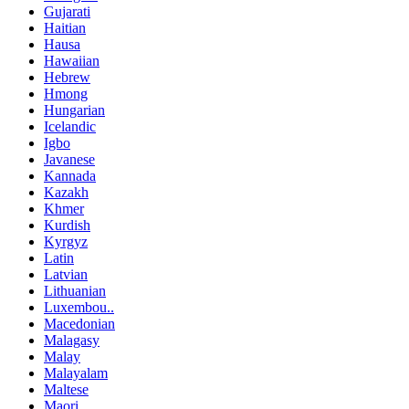
Gujarati
Haitian
Hausa
Hawaiian
Hebrew
Hmong
Hungarian
Icelandic
Igbo
Javanese
Kannada
Kazakh
Khmer
Kurdish
Kyrgyz
Latin
Latvian
Lithuanian
Luxembou..
Macedonian
Malagasy
Malay
Malayalam
Maltese
Maori