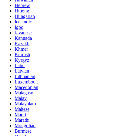
Hebrew
Hmong
Hungarian
Icelandic
Igbo
Javanese
Kannada
Kazakh
Khmer
Kurdish
Kyrgyz
Latin
Latvian
Lithuanian
Luxembou..
Macedonian
Malagasy
Malay
Malayalam
Maltese
Maori
Marathi
Mongolian
Burmese