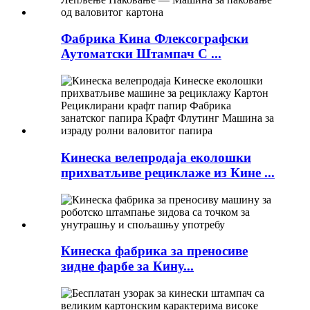
Фабрика Кина Флексографски
Аутоматски Штампач С ...
Кинеска велепродаја еколошки
прихватљиве рециклаже из Кине ...
Кинеска фабрика за преносиве
зидне фарбе за Кину...