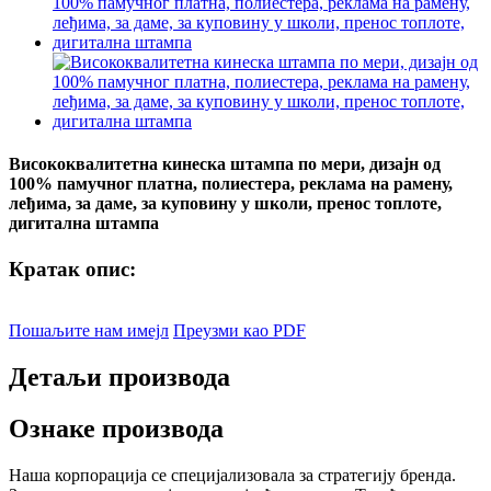
Висококвалитетна кинеска штампа по мери, дизајн од
100% памучног платна, полиестера, реклама на рамену,
леђима, за даме, за куповину у школи, пренос топлоте,
дигитална штампа
Кратак опис:
Пошаљите нам имејл
Преузми као PDF
Детаљи производа
Ознаке производа
Наша корпорација се специјализовала за стратегију бренда.