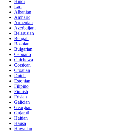
Hindi
Lao
Albanian
Amharic
Armenian
Azerbaijani
Belarusian
Bengali
Bosnian
Bulgarian
Cebuano
Chichewa
Corsican
Croatian
Dutch
Estonian
Filipino
Finnish
Frisian
Galician
Georgian
Gujarati
Haitian
Hausa
Hawaiian