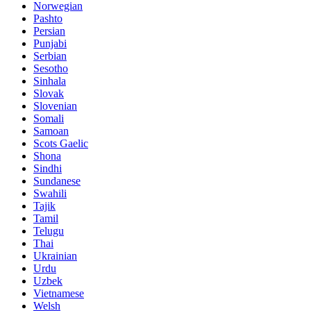
Norwegian
Pashto
Persian
Punjabi
Serbian
Sesotho
Sinhala
Slovak
Slovenian
Somali
Samoan
Scots Gaelic
Shona
Sindhi
Sundanese
Swahili
Tajik
Tamil
Telugu
Thai
Ukrainian
Urdu
Uzbek
Vietnamese
Welsh