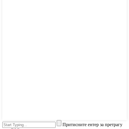
Притисните ентер за претрагу