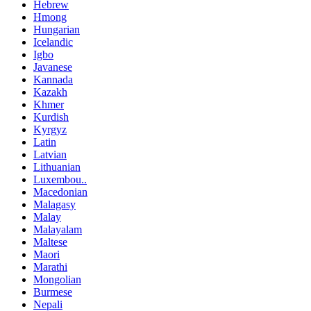
Hebrew
Hmong
Hungarian
Icelandic
Igbo
Javanese
Kannada
Kazakh
Khmer
Kurdish
Kyrgyz
Latin
Latvian
Lithuanian
Luxembou..
Macedonian
Malagasy
Malay
Malayalam
Maltese
Maori
Marathi
Mongolian
Burmese
Nepali