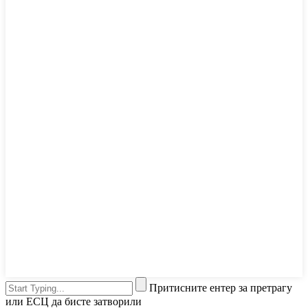
Притисните ентер за претрагу
или ЕСЦ да бисте затворили