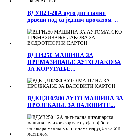
ВДУВ23-20А ауто дигитални
дрвени под са једним пролазом ...
ВДГИ250 МАШИНА ЗА
ПРЕМАЗИВАЊЕ АУТО ЛАКОВА
ЗА КОРУГАЊЕ...
ВДКЦ310/380 АУТО МАШИНА ЗА
ПРОЈЕКАЊЕ ЗА ВАЛОВИТЕ...