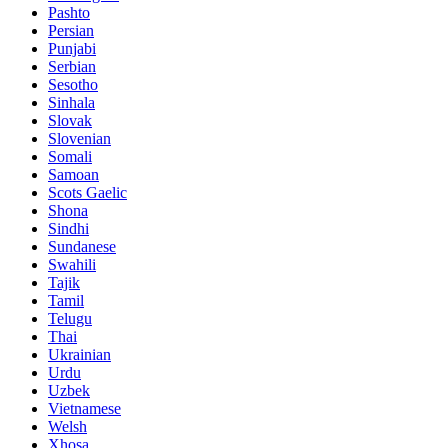
Pashto
Persian
Punjabi
Serbian
Sesotho
Sinhala
Slovak
Slovenian
Somali
Samoan
Scots Gaelic
Shona
Sindhi
Sundanese
Swahili
Tajik
Tamil
Telugu
Thai
Ukrainian
Urdu
Uzbek
Vietnamese
Welsh
Xhosa