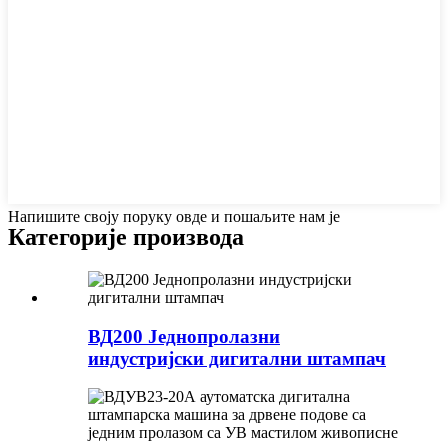
Напишите своју поруку овде и пошаљите нам је
Категорије производа
ВД200 Једнопролазни
индустријски дигитални штампач