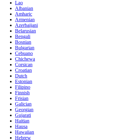
Lao
Albanian
Amharic
Armenian
Azerbaijani
Belarusian
Bengali
Bosnian
Bulgarian
Cebuano
Chichewa
Corsican
Croatian
Dutch
Estonian
Filipino
Finnish
Frisian
Galician
Georgian
Gujarati
Haitian
Hausa
Hawaiian
Hebrew