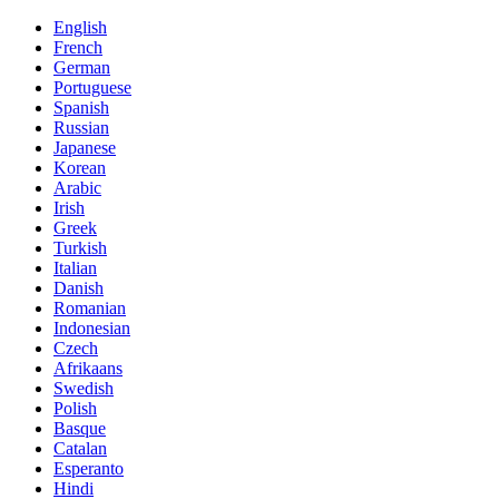
English
French
German
Portuguese
Spanish
Russian
Japanese
Korean
Arabic
Irish
Greek
Turkish
Italian
Danish
Romanian
Indonesian
Czech
Afrikaans
Swedish
Polish
Basque
Catalan
Esperanto
Hindi