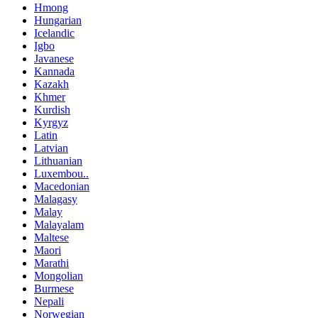
Hmong
Hungarian
Icelandic
Igbo
Javanese
Kannada
Kazakh
Khmer
Kurdish
Kyrgyz
Latin
Latvian
Lithuanian
Luxembou..
Macedonian
Malagasy
Malay
Malayalam
Maltese
Maori
Marathi
Mongolian
Burmese
Nepali
Norwegian